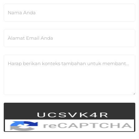
Nama Anda
Alamat Email Anda
Harap berikan konteks tambahan untuk membantu kami memverifikasi perubahan ini