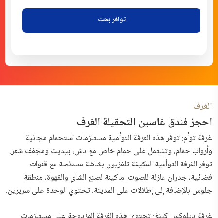
توافر بحث
الغرف
احجز فندق غاسين التحقيلة الغرف
غرفة توأم: توفر هذه الغرفة التوأمية مستلزمات استحمام مجانية
وأرواب حمام، وتشتمل على حمام خاص مع دش، بيديت ومجفف شعر.
توفر الغرفة التوأمية المكيفة تلفزيون بشاشة مسطحة مع قنوات
فضائية، جدران عازلة للصوت، ماكينة لصنع الشاي والقهوة، منطقة
جلوس بالإضافة إلى إطلالات على المدينة. تحتوي الوحدة على سريرين.
غرفة ديلوكس كينغ: تحتوي هذه الغرفة المزدوجة على مستلزمات