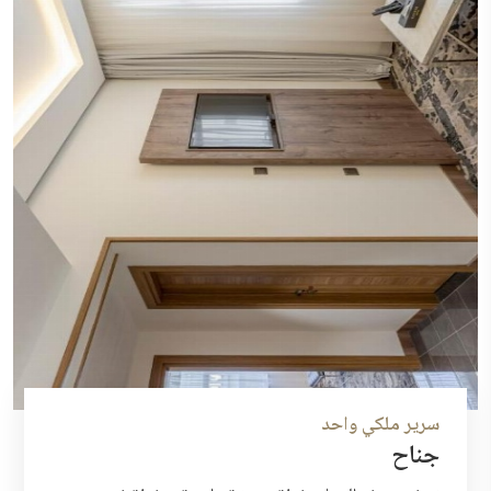
سرير ملكي واحد
جناح