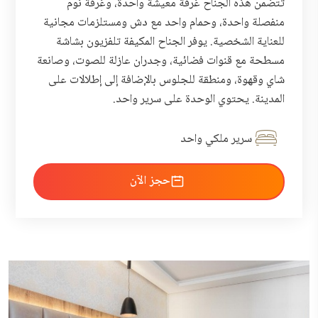
تتضمن هذه الجناح غرفة معيشة واحدة، وغرفة نوم
منفصلة واحدة، وحمام واحد مع دش ومستلزمات مجانية
للعناية الشخصية. يوفر الجناح المكيفة تلفزيون بشاشة
مسطحة مع قنوات فضائية، وجدران عازلة للصوت، وصانعة
شاي وقهوة، ومنطقة للجلوس بالإضافة إلى إطلالات على
المدينة. يحتوي الوحدة على سرير واحد.
سرير ملكي واحد
احجز الآن