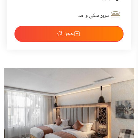
سرير ملكي واحد
احجز الآن