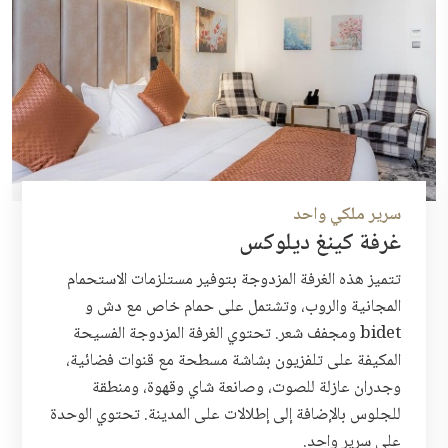
سرير ملكي واحد
غرفة كينغ ديلوكس
تتميز هذه الغرفة المزدوجة بتوفير مستلزمات الاستحمام
المجانية والروب، وتشتمل على حمام خاص مع دش و
bidet ومجفف شعر. تحتوي الغرفة المزدوجة الفسيحة
المكيفة على تلفزيون بشاشة مسطحة مع قنوات فضائية،
وجدران عازلة للصوت، وصانعة شاي وقهوة، ومنطقة
للجلوس بالإضافة إلى إطلالات على المدينة. تحتوي الوحدة
على سرير واحد.