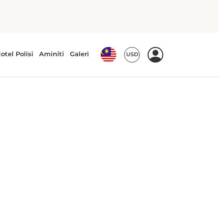
Pants press
Meja kerja