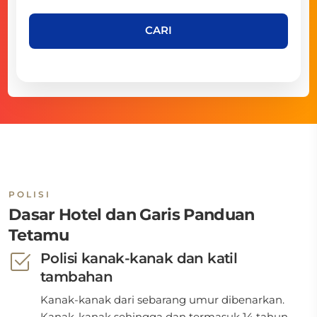
CARI
POLISI
Dasar Hotel dan Garis Panduan
Tetamu
Polisi kanak-kanak dan katil
tambahan
Kanak-kanak dari sebarang umur dibenarkan.
Kanak-kanak sehingga dan termasuk 14 tahun