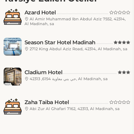
Azard Hotel
Al Amir Muhammad Ibn Abdul Aziz 7552, 42314,
Al Madinah, sa
Season Star Hotel Madinah
2712 King Abdul Aziz Road, 42314, Al Madinah, sa
Cladium Hotel
حي بني معاوية 6154, 42313, Al Madinah, sa
Zaha Taiba Hotel
Abi Zur Al Ghafari 7162, 42313, Al Madinah, sa