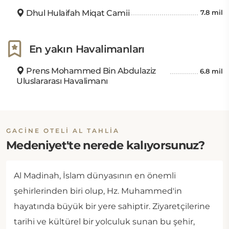
Dhul Hulaifah Miqat Camii
7.8 mil
En yakın Havalimanları
Prens Mohammed Bin Abdulaziz
6.8 mil
Uluslararası Havalimanı
GACINE OTELI AL TAHLIA
Medeniyet'te nerede kalıyorsunuz?
Al Madinah, İslam dünyasının en önemli
şehirlerinden biri olup, Hz. Muhammed'in
hayatında büyük bir yere sahiptir. Ziyaretçilerine
tarihi ve kültürel bir yolculuk sunan bu şehir,