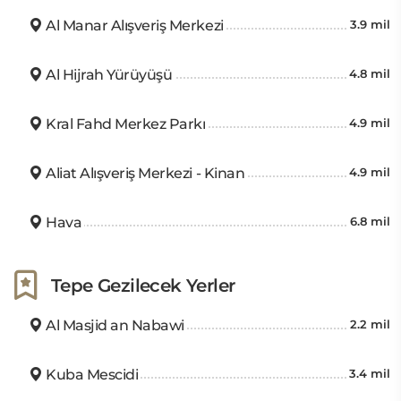
Al Manar Alışveriş Merkezi
3.9 mil
Al Hijrah Yürüyüşü
4.8 mil
Kral Fahd Merkez Parkı
4.9 mil
Aliat Alışveriş Merkezi - Kinan
4.9 mil
Hava
6.8 mil
Tepe Gezilecek Yerler
Al Masjid an Nabawi
2.2 mil
Kuba Mescidi
3.4 mil