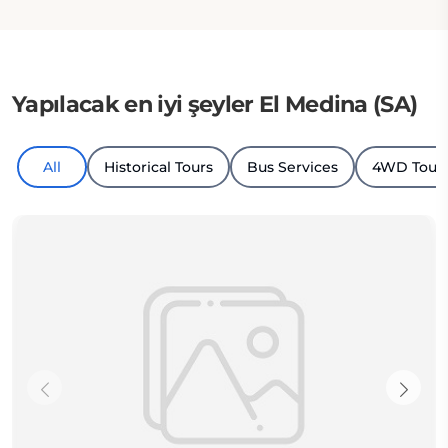
Yapılacak en iyi şeyler El Medina (SA)
All
Historical Tours
Bus Services
4WD Tour