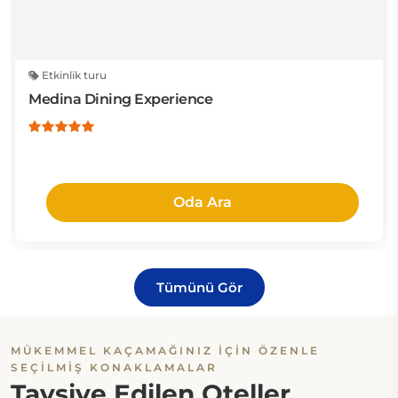
Etkinlik turu
Medina Dining Experience
Oda Ara
Tümünü Gör
MÜKEMMEL KAÇAMAĞINIZ İÇIN ÖZENLE
SEÇILMIŞ KONAKLAMALAR
Tavsiye Edilen Oteller