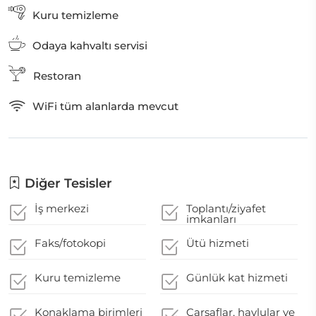
Kuru temizleme
Odaya kahvaltı servisi
Restoran
WiFi tüm alanlarda mevcut
Diğer Tesisler
İş merkezi
Toplantı/ziyafet
imkanları
Faks/fotokopi
Ütü hizmeti
Kuru temizleme
Günlük kat hizmeti
Konaklama birimleri
Çarşaflar, havlular ve