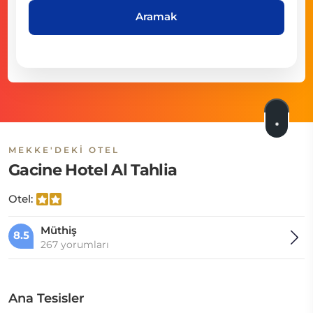
Aramak
MEKKE'DEKI OTEL
Gacine Hotel Al Tahlia
Otel:
Müthiş
8.5
267 yorumları
Ana Tesisler