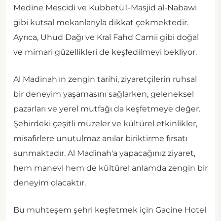
Medine Mescidi ve Kubbetü'l-Masjid al-Nabawi
gibi kutsal mekanlarıyla dikkat çekmektedir.
Ayrıca, Uhud Dağı ve Kral Fahd Camii gibi doğal
ve mimari güzellikleri de keşfedilmeyi bekliyor.
Al Madinah'ın zengin tarihi, ziyaretçilerin ruhsal
bir deneyim yaşamasını sağlarken, geleneksel
pazarları ve yerel mutfağı da keşfetmeye değer.
Şehirdeki çeşitli müzeler ve kültürel etkinlikler,
misafirlere unutulmaz anılar biriktirme fırsatı
sunmaktadır. Al Madinah'a yapacağınız ziyaret,
hem manevi hem de kültürel anlamda zengin bir
deneyim olacaktır.
Bu muhteşem şehri keşfetmek için Gacine Hotel