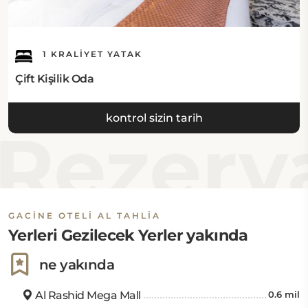
1 KRALIYET YATAK
Çift Kişilik Oda
kontrol sizin tarih
Rezerva
GACINE OTELI AL TAHLIA
Yerleri Gezilecek Yerler yakında
ne yakında
Al Rashid Mega Mall
0.6 mil